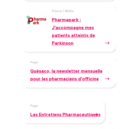
Presse / Média
Pharmapark :
J'accompagne mes
patients atteints de
Parkinson
Page
Quésaco, la newsletter mensuelle
pour les pharmaciens d'officine
Page
Les Entretiens Pharmaceutiques