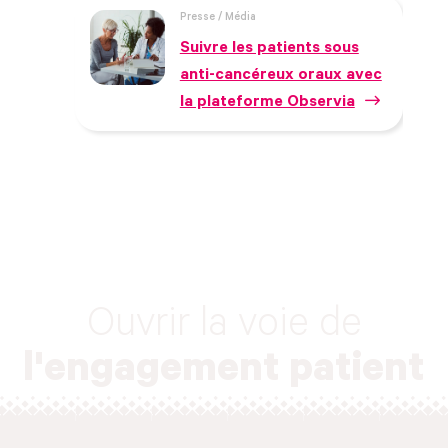
Presse / Média
Suivre les patients sous
anti-cancéreux oraux avec
la plateforme Observia
Ouvrir la voie de
l'engagement patient