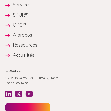
Services
SPUR™
OPC™
À propos
Ressources
Actualités
Observia
1-7 Cours Valmy, 92800 Puteaux, France
+33 1 81 80 24 50
Newsletter