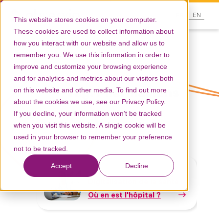
FR
EN
This website stores cookies on your computer.
These cookies are used to collect information about
how you interact with our website and allow us to
remember you. We use this information in order to
improve and customize your browsing experience
and for analytics and metrics about our visitors both
on this website and other media. To find out more
Tag: Pharmaciens
about the cookies we use, see our Privacy Policy.
If you decline, your information won’t be tracked
when you visit this website. A single cookie will be
used in your browser to remember your preference
not to be tracked.
Accept
Decline
Articles
Digitalisation de la santé :
Où en est l'hôpital ?