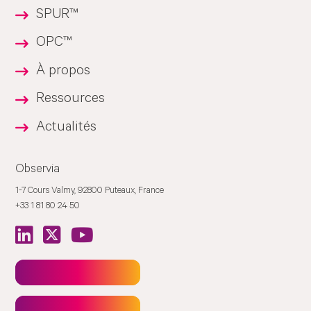
SPUR™
OPC™
À propos
Ressources
Actualités
Observia
1-7 Cours Valmy, 92800 Puteaux, France
+33 1 81 80 24 50
Newsletter