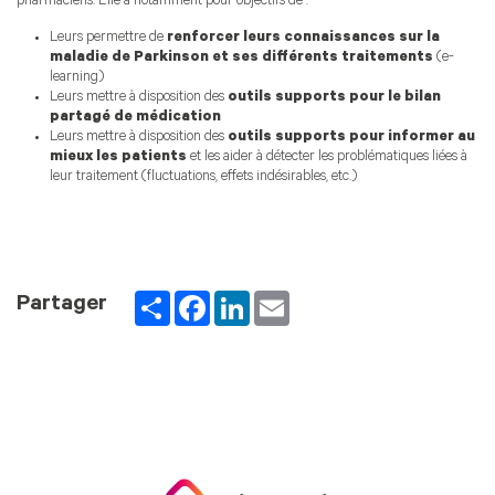
pharmaciens. Elle a notamment pour objectifs de :
Leurs permettre de
renforcer leurs connaissances sur la
maladie de Parkinson et ses différents traitements
(e-
learning)
Leurs mettre à disposition des
outils supports pour le bilan
partagé de médication
Leurs mettre à disposition des
outils supports pour informer au
mieux les patients
et les aider à détecter les problématiques liées à
leur traitement (fluctuations, effets indésirables, etc.)
Partager
Facebook
LinkedIn
Email
Partager