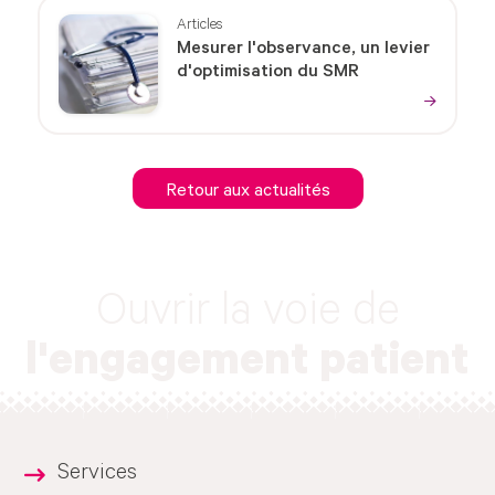
Articles
Mesurer l'observance, un levier
d'optimisation du SMR
Retour aux actualités
Ouvrir la voie de
l'engagement patient
Services