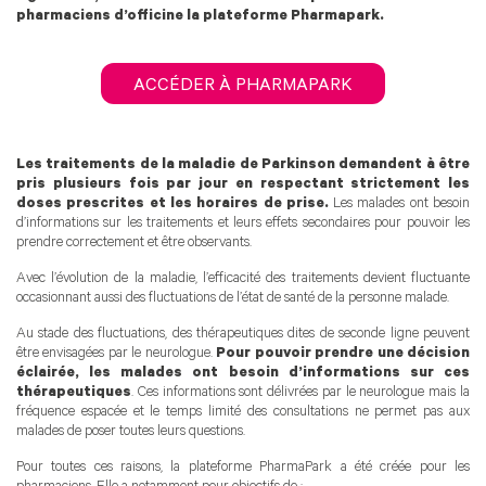
pharmaciens d’officine la plateforme Pharmapark.
ACCÉDER À PHARMAPARK
Les traitements de la maladie de Parkinson demandent à être
pris plusieurs fois par jour en respectant strictement les
doses prescrites et les horaires de prise.
Les malades ont besoin
d’informations sur les traitements et leurs effets secondaires pour pouvoir les
prendre correctement et être observants.
Avec l’évolution de la maladie, l’efficacité des traitements devient fluctuante
occasionnant aussi des fluctuations de l’état de santé de la personne malade.
Au stade des fluctuations, des thérapeutiques dites de seconde ligne peuvent
être envisagées par le neurologue.
Pour pouvoir prendre une décision
éclairée, les malades ont besoin d’informations sur ces
thérapeutiques
. Ces informations sont délivrées par le neurologue mais la
fréquence espacée et le temps limité des consultations ne permet pas aux
malades de poser toutes leurs questions.
Pour toutes ces raisons, la plateforme PharmaPark a été créée pour les