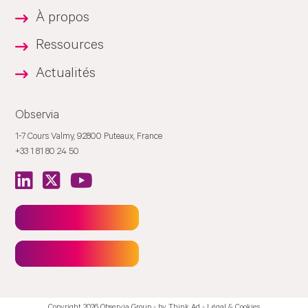
À propos
Ressources
Actualités
Observia
1-7 Cours Valmy, 92800 Puteaux, France
+33 1 81 80 24 50
Newsletter
Contact
Copyright 2026 Observia Group - by
Think Ad
-
Légal & Cookies