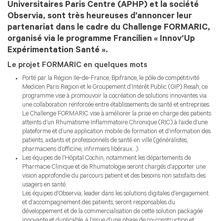
Universitaires Paris Centre (APHP) et la société
Observia, sont très heureuses d’annoncer leur
partenariat dans le cadre du Challenge FORMARIC,
organisé via le programme Francilien « Innov’Up
Expérimentation Santé ».
Le projet FORMARIC en quelques mots
Porté par la Région Ile-de-France, Bpifrance, le pôle de compétitivité
Medicen Paris Region et le Groupement d’Intérêt Public (GIP) Resah, ce
programme vise à promouvoir la cocréation de solutions innovantes via
une collaboration renforcée entre établissements de santé et entreprises.
Le Challenge FORMARIC vise à améliorer la prise en charge des patients
atteints d’un Rhumatisme Inflammatoire Chronique (RIC) à l’aide d’une
plateforme et d’une application mobile de formation et d’information des
patients, aidants et professionnels de santé en ville (généralistes,
pharmaciens d’officine, infirmiers libéraux…).
Les équipes de l’Hôpital Cochin, notamment les départements de
Pharmacie Clinique et de Rhumatologie seront chargés d’apporter une
vision approfondie du parcours patient et des besoins non satisfaits des
usagers en santé.
Les équipes d’Observia, leader dans les solutions digitales d’engagement
et d’accompagnement des patients, seront responsables du
développement et de la commercialisation de cette solution packagée
innovante et duplicable, à l’issue d’une phase de co-construction et