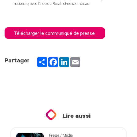
nationale, avec l’aide du Resah et de son réseau.
Télécharger le communiqué de presse
Partager
Facebook
LinkedIn
Email
Partager
Lire aussi
Presse / Média