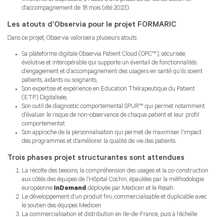
d’accompagnement de 18 mois (été 2023).
Les atouts d’Observia pour le projet FORMARIC
Dans ce projet, Observia valorisera plusieurs atouts :
Sa plateforme digitale Observia Patient Cloud (OPC™), sécurisée,
évolutive et interopérable qui supporte un éventail de fonctionnalités
d’engagement et d’accompagnement des usagers en santé qu’ils soient
patients, aidants ou soignants,
Son expertise et expérience en Education Thérapeutique du Patient
(ETP) Digitalisée,
Son outil de diagnostic comportemental SPUR™ qui permet notamment
d’évaluer le risque de non-observance de chaque patient et leur profil
comportementat
Son approche de la personnalisation qui permet de maximiser l’impact
des programmes et d’améliorer la qualité de vie des patients.
Trois phases projet structurantes sont attendues
La récolte des besoins, la compréhension des usages et la co-construction
aux côtés des équipes de l’Hôpital Cochin, épaulées par la méthodologie
européenne
InDemand
déployée par Medicen et le Resah.
Le développement d’un produit fini, commercialisable et duplicable avec
le soutien des équipes Medicen
La commercialisation et distribution en Ile-de-France, puis à l’échelle