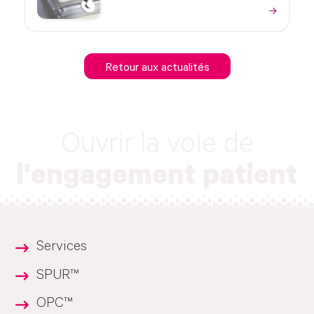
Retour aux actualités
Ouvrir la voie de
l'engagement patient
Services
SPUR™
OPC™