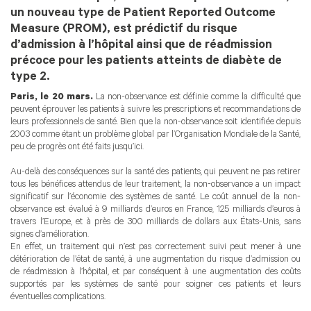
un nouveau type de Patient Reported Outcome
Measure (PROM), est prédictif du risque
d’admission à l’hôpital ainsi que de réadmission
précoce pour les patients atteints de diabète de
type 2.
Paris, le 20 mars.
La non-observance est définie comme la difficulté que
peuvent éprouver les patients à suivre les prescriptions et recommandations de
leurs professionnels de santé. Bien que la non-observance soit identifiée depuis
2003 comme étant un problème global par l’Organisation Mondiale de la Santé,
peu de progrès ont été faits jusqu’ici.
Au-delà des conséquences sur la santé des patients, qui peuvent ne pas retirer
tous les bénéfices attendus de leur traitement, la non-observance a un impact
significatif sur l’économie des systèmes de santé. Le coût annuel de la non-
observance est évalué à 9 milliards d’euros en France, 125 milliards d’euros à
travers l’Europe, et à près de 300 milliards de dollars aux États-Unis, sans
signes d’amélioration.
En effet, un traitement qui n’est pas correctement suivi peut mener à une
détérioration de l’état de santé, à une augmentation du risque d’admission ou
de réadmission à l’hôpital, et par conséquent à une augmentation des coûts
supportés par les systèmes de santé pour soigner ces patients et leurs
éventuelles complications.