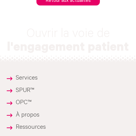
Retour aux actualités
Ouvrir la voie de
l'engagement patient
Services
SPUR™
OPC™
À propos
Ressources