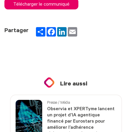
Télécharger le communiqué
Partager
Facebook
LinkedIn
Email
Partager
Lire aussi
Presse / Média
Observia et XPERTyme lancent
un projet d’IA agentique
financé par Eurostars pour
améliorer l’adhérence