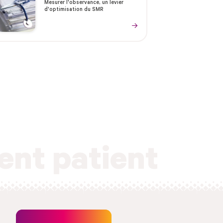
Mesurer l'observance, un levier
d'optimisation du SMR
ent patient
Newsletter