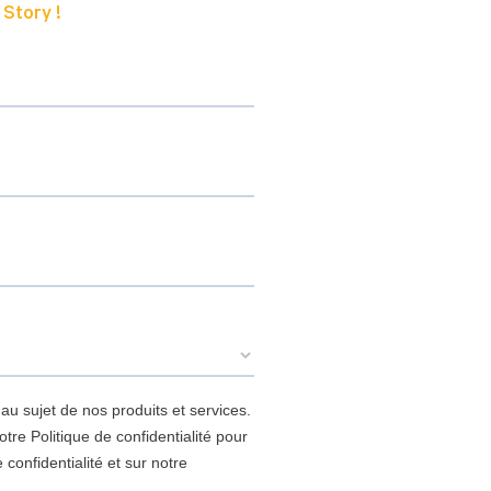
 Story !