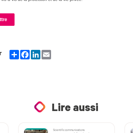
Partager
Facebook
LinkedIn
Email
r
Lire aussi
Scientific communications