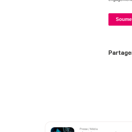
Partage
Presse / Média