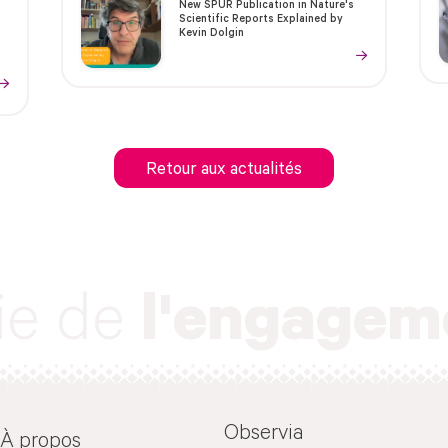
New SPUR Publication in Nature's
Scientific Reports Explained by
Kevin Dolgin
Retour aux actualités
oie de
l'engagem
Observia
À propos